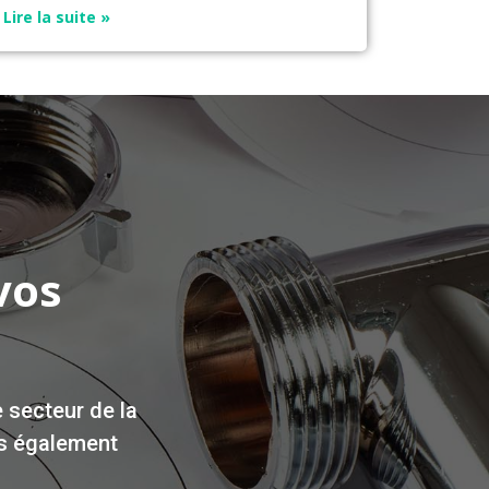
Lire la suite »
vos
e secteur de la
ns également