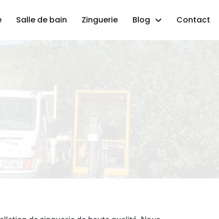
e
Salle de bain
Zinguerie
Blog
Contact