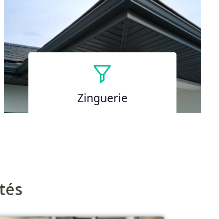
Zinguerie
tés