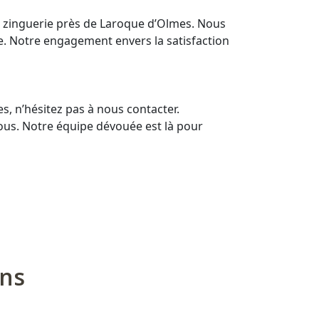
e zinguerie près de Laroque d’Olmes. Nous
e. Notre engagement envers la satisfaction
, n’hésitez pas à nous contacter.
ous. Notre équipe dévouée est là pour
ons