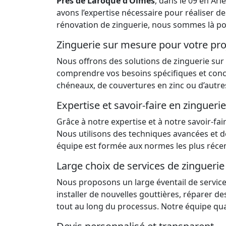
Près de
Laroque d’Olmes
, dans le
09
en
Ari
avons l’expertise nécessaire pour réaliser d
rénovation
de zinguerie, nous sommes là po
Zinguerie sur mesure pour votre pro
Nous offrons des solutions de zinguerie sur
comprendre vos besoins spécifiques et concev
chéneaux, de couvertures en zinc ou d’autre
Expertise et savoir-faire en zinguerie
Grâce à notre expertise et à notre savoir-f
Nous utilisons des techniques avancées et de
équipe est formée aux normes les plus récent
Large choix de services de zinguerie
Nous proposons un large éventail de servic
installer de nouvelles gouttières, réparer
tout au long du processus. Notre équipe quali