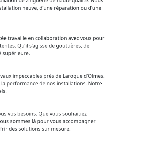
allation de
zinguerie
de haute qualité. Nous
stallation
neuve, d’une
réparation
ou d’une
e travaille en collaboration avec vous pour
ntes. Qu’il s’agisse de gouttières, de
é supérieure.
ravaux impeccables près de Laroque d’Olmes.
 la performance de nos installations. Notre
ls.
ous vos besoins. Que vous souhaitiez
e, nous sommes là pour vous accompagner
frir des solutions sur mesure.