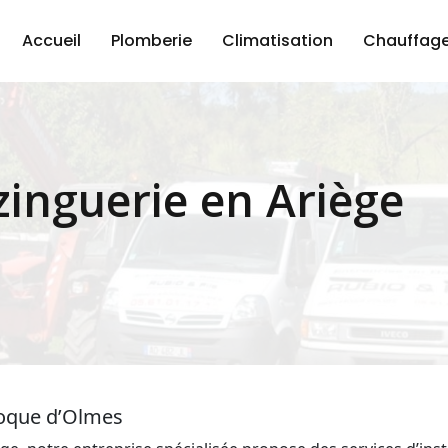
Accueil
Plomberie
Climatisation
Chauffag
 zinguerie en Ariège
aroque d’Olmes