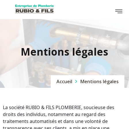
Mentions légales
Accueil
Mentions légales
La société RUBIO & FILS
PLOMBERIE
, soucieuse des
droits des individus, notamment au regard des
traitements automatisés et dans une volonté de
transparence avec ses clients, a mis en place une