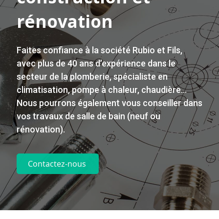
rénovation
Faites confiance à la société Rubio et Fils,
avec plus de 40 ans d’expérience dans le
secteur de la plomberie, spécialiste en
climatisation
, pompe à chaleur, chaudière…
Nous pourrons également vous conseiller dans
vos
travaux
de
salle de bain
(neuf ou
rénovation
).
Contactez-nous