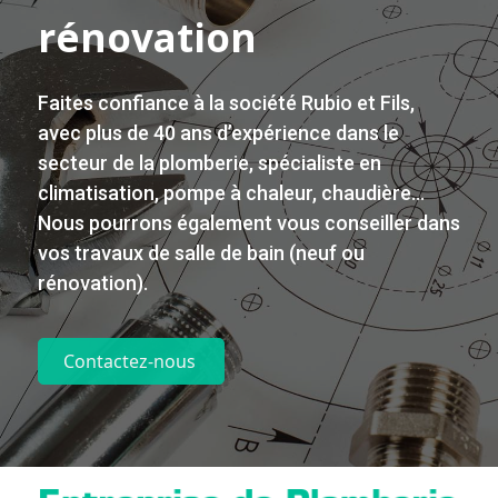
rénovation
Faites confiance à la société Rubio et Fils,
avec plus de 40 ans d’expérience dans le
secteur de la
plomberie
, spécialiste en
climatisation
, pompe à chaleur, chaudière…
Nous pourrons également vous conseiller dans
vos
travaux
de
salle de bain
(neuf ou
rénovation
).
Contactez-nous