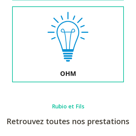
Rénovation Et Dépannage
OHM Service 09 Installation Électrique,
OHM
OHM
Rubio et Fils
Retrouvez toutes nos prestations