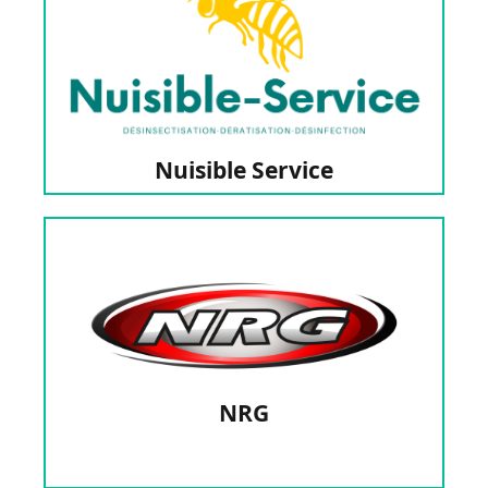
Dépigeonnage, Nettoyage I 31 & 09
Désinsectisation, Dératisation, Désinfection,
Nuisible Service
Nuisible Service
votre habitat en Ariège (09)
Construction, rénovation et amélioration de
NRG
NRG