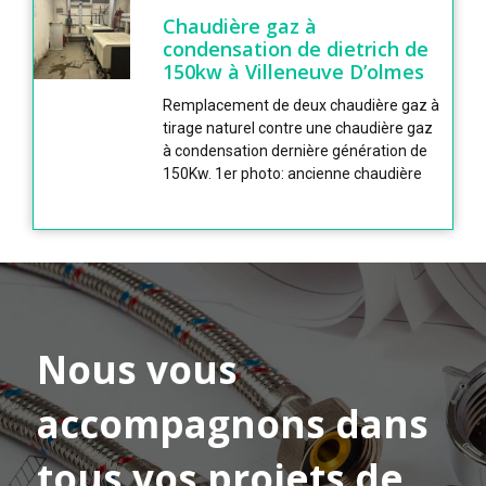
Chaudière gaz à
condensation de dietrich de
150kw à Villeneuve D’olmes
Remplacement de deux chaudière gaz à
tirage naturel contre une chaudière gaz
à condensation dernière génération de
150Kw. 1er photo: ancienne chaudière
Nous vous
accompagnons dans
tous vos projets de