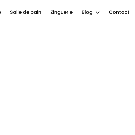
e
Salle de bain
Zinguerie
Blog
Contact