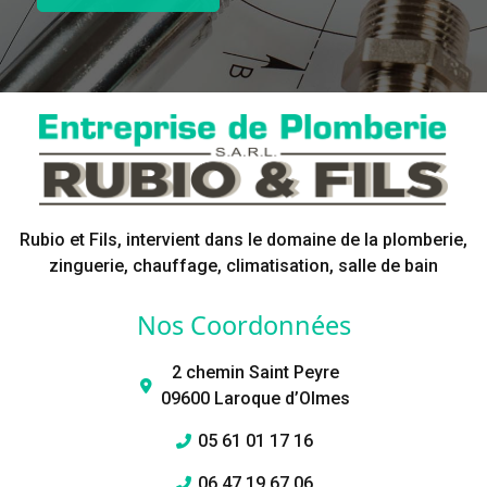
Rubio et Fils, intervient dans le domaine de la plomberie,
zinguerie, chauffage, climatisation, salle de bain
Nos Coordonnées
2 chemin Saint Peyre
09600 Laroque d’Olmes
05 61 01 17 16
06 47 19 67 06