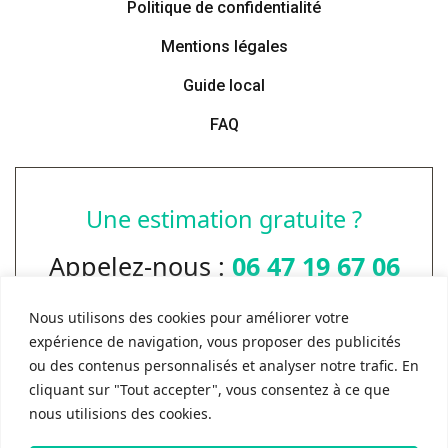
Politique de confidentialité
Mentions légales
Guide local
FAQ
Une estimation gratuite ?
Appelez-nous :
06 47 19 67 06
Pour toutes questions ou demande de devis contactez
Nous utilisons des cookies pour améliorer votre
Rubio et fils.
expérience de navigation, vous proposer des publicités
ou des contenus personnalisés et analyser notre trafic. En
DEVIS GRATUIT
cliquant sur "Tout accepter", vous consentez à ce que
nous utilisions des cookies.